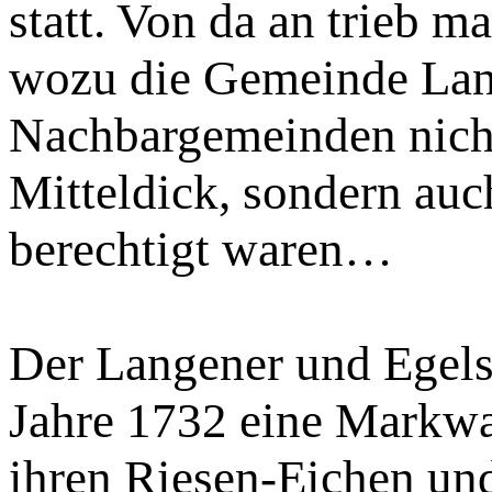
statt. Von da an trieb m
wozu die Gemeinde Lan
Nachbargemeinden nicht
Mitteldick, sondern auc
berechtigt waren…
Der Langener und Egels
Jahre 1732 eine Markwal
ihren Riesen-Eichen un