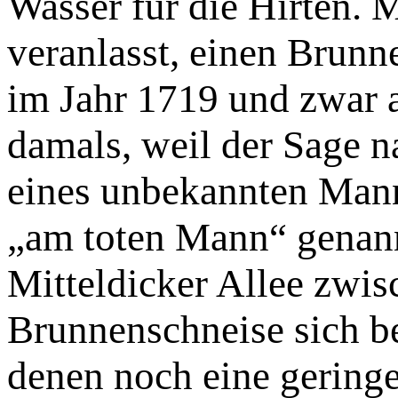
Wasser für die Hirten. 
veranlasst, einen Brunn
im Jahr 1719 und zwar a
damals, weil der Sage n
eines unbekannten Man
„am toten Mann“ genann
Mitteldicker Allee zwis
Brunnenschneise sich b
denen noch eine geringe