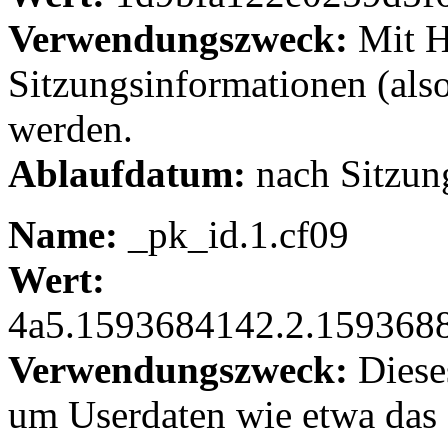
Verwendungszweck:
Mit H
Sitzungsinformationen (also
werden.
Ablaufdatum:
nach Sitzun
Name:
_pk_id.1.cf09
Wert:
4a5.1593684142.2.159368
Verwendungszweck:
Diese
um Userdaten wie etwa das 