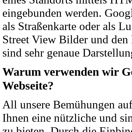
eingebunden werden. Googl
als Straßenkarte oder als Lu
Street View Bilder und den 
sind sehr genaue Darstellu
Warum verwenden wir Go
Webseite?
All unsere Bemühungen auf d
Ihnen eine nützliche und si
zu bieten. Durch die Einb