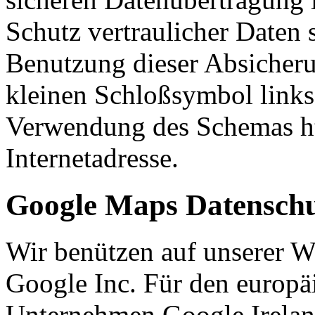
Schutz vertraulicher Daten s
Benutzung dieser Absicher
kleinen Schloßsymbol link
Verwendung des Schemas http
Internetadresse.
Google Maps Datenschu
Wir benützen auf unserer 
Google Inc. Für den europä
Unternehmen Google Irelan