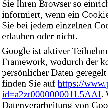
Sie Ihren Browser so einric
informiert, wenn ein Cookie
Sie bei jedem einzelnen Coo
erlauben oder nicht.
Google ist aktiver Teilneh
Framework, wodurch der kor
persönlicher Daten geregel
finden Sie auf
https://www.
id=a2zt000000001L5AAI
.
Datenverarbeitung von Goog