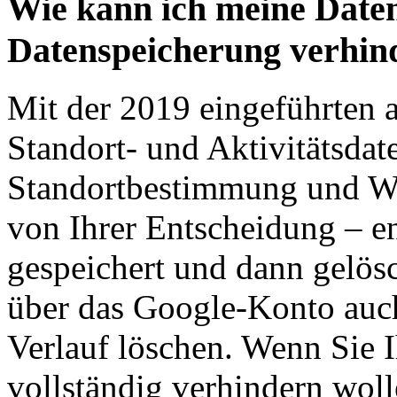
Wie kann ich meine Daten
Datenspeicherung verhin
Mit der 2019 eingeführten 
Standort- und Aktivitätsda
Standortbestimmung und We
von Ihrer Entscheidung – e
gespeichert und dann gelös
über das Google-Konto auch
Verlauf löschen. Wenn Sie I
vollständig verhindern wol