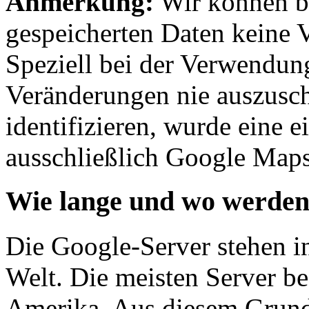
Anmerkung:
Wir können b
gespeicherten Daten keine V
Speziell bei der Verwendun
Veränderungen nie auszusc
identifizieren, wurde eine e
ausschließlich Google Map
Wie lange und wo werden 
Die Google-Server stehen i
Welt. Die meisten Server be
Amerika. Aus diesem Grund