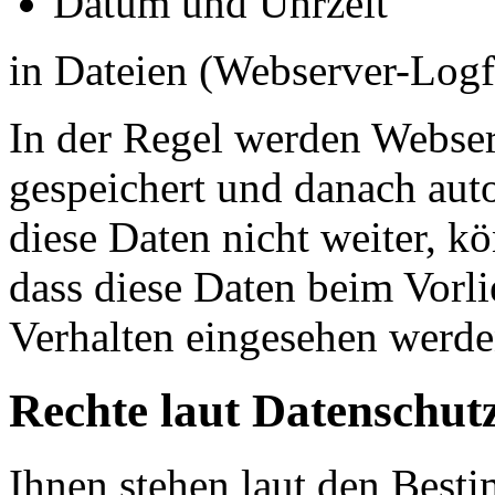
Datum und Uhrzeit
in Dateien (Webserver-Logfi
In der Regel werden Webse
gespeichert und danach aut
diese Daten nicht weiter, k
dass diese Daten beim Vorl
Verhalten eingesehen werde
Rechte laut Datenschu
Ihnen stehen laut den Be