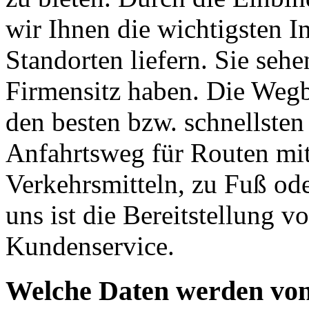
wir Ihnen die wichtigsten I
Standorten liefern. Sie seh
Firmensitz haben. Die Weg
den besten bzw. schnellste
Anfahrtsweg für Routen mit
Verkehrsmitteln, zu Fuß od
uns ist die Bereitstellung 
Kundenservice.
Welche Daten werden von