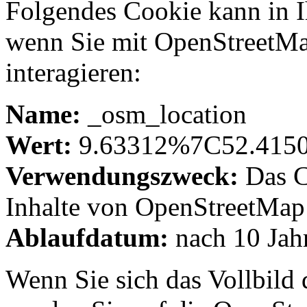
Folgendes Cookie kann in I
wenn Sie mit OpenStreetMa
interagieren:
Name:
_osm_location
Wert:
9.63312%7C52.41
Verwendungszweck:
Das C
Inhalte von OpenStreetMap 
Ablaufdatum:
nach 10 Jah
Wenn Sie sich das Vollbild 