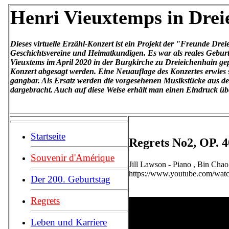
Henri Vieuxtemps in Drei
Dieses virtuelle Erzähl-Konzert ist ein Projekt der "Freunde Drei
Geschichtsvereine und Heimatkundigen. Es war als reales Gebur
Vieuxtems im April 2020 in der Burgkirche zu Dreieichenhain g
Konzert abgesagt werden. Eine Neuauflage des Konzertes erwies 
gangbar. Als Ersatz werden die vorgesehenen Musikstücke aus d
dargebracht. Auch auf diese Weise erhält man einen Eindruck übe
Startseite
Regrets No2, OP. 4
Souvenir d'Amérique
Jill Lawson - Piano , Bin Chao 
https://www.youtube.com/
Der 200. Geburtstag
Regrets
Leben und Karriere