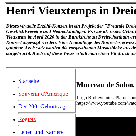
Henri Vieuxtemps in Drei
Dieses virtuelle Erzähl-Konzert ist ein Projekt der "Freunde Drei
Geschichtsvereine und Heimatkundigen. Es war als reales Gebur
Vieuxtems im April 2020 in der Burgkirche zu Dreieichenhain g
Konzert abgesagt werden. Eine Neuauflage des Konzertes erwies 
gangbar. Als Ersatz werden die vorgesehenen Musikstücke aus d
dargebracht. Auch auf diese Weise erhält man einen Eindruck übe
Startseite
Morceau de Salon, 
Souvenir d'Amérique
Jurga Budrevciute - Piano, Jon
https://www.youtube.com/wa
Der 200. Geburtstag
Regrets
Leben und Karriere