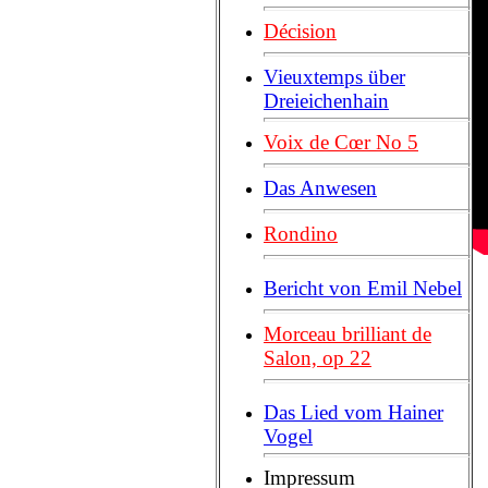
Décision
Vieuxtemps über
Dreieichenhain
Voix de Cœr No 5
Das Anwesen
Rondino
Bericht von Emil Nebel
Morceau brilliant de
Salon, op 22
Das Lied vom Hainer
Vogel
Impressum