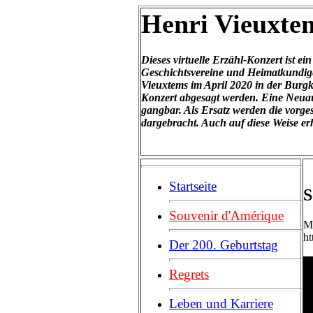
Henri Vieuxtem
Dieses virtuelle Erzähl-Konzert ist e
Geschichtsvereine und Heimatkundige
Vieuxtems im April 2020 in der Burg
Konzert abgesagt werden. Eine Neuau
gangbar. Als Ersatz werden die vorg
dargebracht. Auch auf diese Weise er
Startseite
S
Souvenir d'Amérique
Mi
h
Der 200. Geburtstag
Regrets
Leben und Karriere