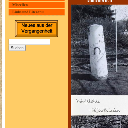
Mönchbruch 
Miscellen
Links und Literatur