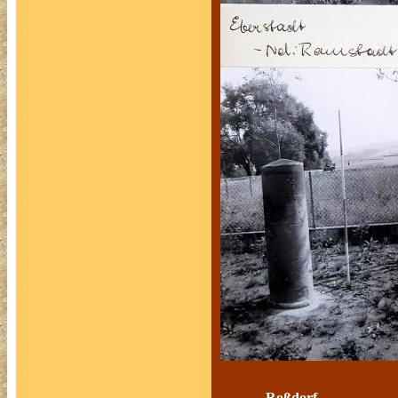
Roßdorf Le