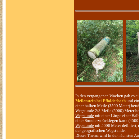
In den vergangenen Wochen gab es ei
Meilenstein bei Effolderbach
und ei
einer halben Meile (3500 Meter) betr
Wegstunde 2/3 Meile (5000) Meter betr
Wegstunde
mit einer Länge einer Hal
einer Stunde zurücklegen kann (4500 
Wegstunde
mit 5000 Meter definiert,
der geografischen Wegstunde.
Dieses Thema wird in der nächsten Au