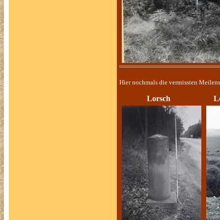
Hier nochmals die vermissten Meilen
Lorsch Lengfe