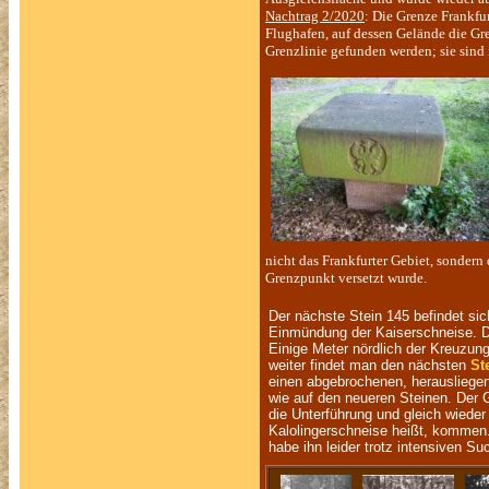
Nachtrag 2/2020
: Die Grenze Frankfu
Flughafen, auf dessen Gelände die Gre
Grenzlinie gefunden werden; sie sind
nicht das Frankfurter Gebiet, sonder
Grenzpunkt versetzt wurde.
Der nächste Stein 145 befindet sic
Einmündung der Kaiserschneise. D
Einige Meter nördlich der Kreuzung
weiter findet man den nächsten
St
einen abgebrochenen, herauslieg
wie auf den neueren Steinen. Der G
die Unterführung und gleich wieder
Kalolingerschneise heißt, kommen.
habe ihn leider trotz intensiven S