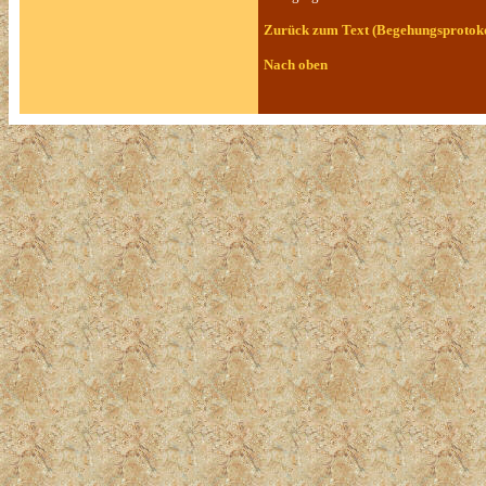
Zurück zum Text (Begehungsprotoko
Nach oben