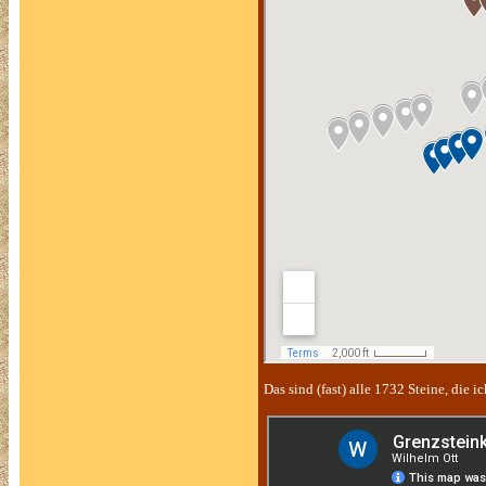
Das sind (fast) alle 1732 Steine, die 